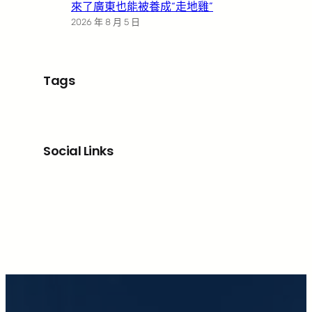
來了廣東也能被養成“走地雞”
2026 年 8 月 5 日
Tags
Social Links
Facebook
X
LinkedIn
Instagram