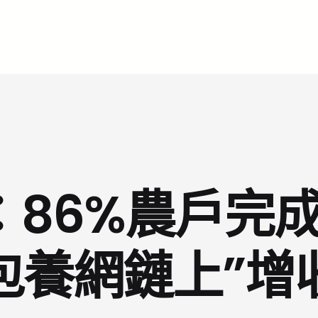
86%農戶完
包養網鏈上”增