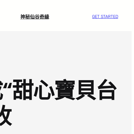
神秘仙谷奇緣
GET STARTED
成“甜心寶貝台
收