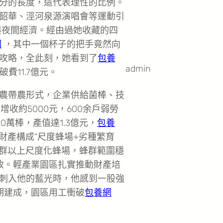
分的長度，這代表理性的比例。
韶華、涇河泉源演唱會等運動引
與夜間經濟。經由過她收藏的四
網
，其中一個杯子的把手竟然向
攻略，全此刻，她看到了
包養
admin
費11.7億元。
農帶農形式，企業供給菌棒、技
收約5000元，600余戶弱勞
00萬棒，產值達1.3億元，
包養
財產構成“尺度蜂場+劣種繁育
百群以上尺度化蜂場，蜂群範圍穩
戶增收。輕產業園區扎實推動財產培
刺入他的藍光時，他感到一股強
期建成，園區用工衝破
包養網