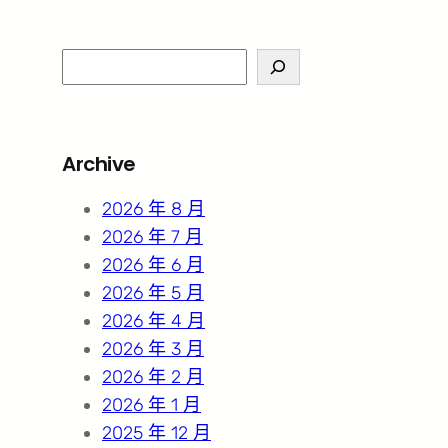
S
e
a
r
Archive
c
h
2026 年 8 月
2026 年 7 月
2026 年 6 月
2026 年 5 月
2026 年 4 月
2026 年 3 月
2026 年 2 月
2026 年 1 月
2025 年 12 月