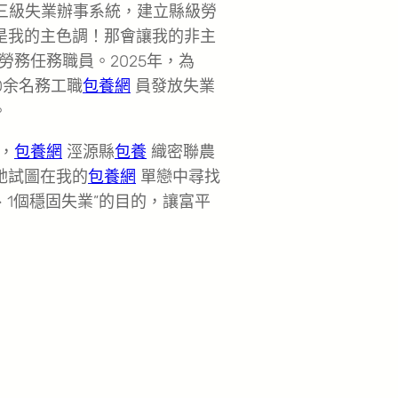
”三級失業辦事系統，建立縣級勞
不是我的主色調！那會讓我的非主
務任務職員。2025年，為
00余名務工職
包養網
員發放失業
。
，
包養網
涇源縣
包養
織密聯農
她試圖在我的
包養網
單戀中尋找
1個穩固失業”的目的，讓富平