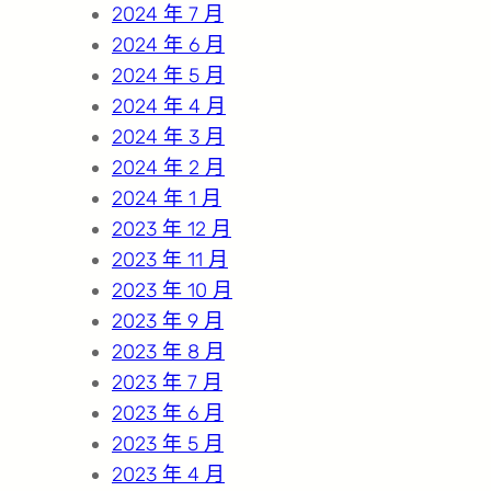
2024 年 7 月
2024 年 6 月
2024 年 5 月
2024 年 4 月
2024 年 3 月
2024 年 2 月
2024 年 1 月
2023 年 12 月
2023 年 11 月
2023 年 10 月
2023 年 9 月
2023 年 8 月
2023 年 7 月
2023 年 6 月
2023 年 5 月
2023 年 4 月