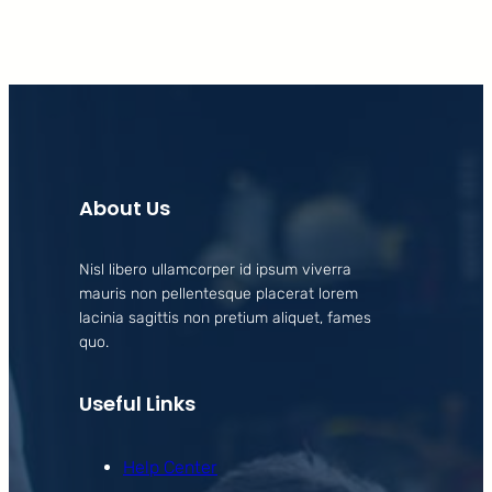
About Us
Nisl libero ullamcorper id ipsum viverra
mauris non pellentesque placerat lorem
lacinia sagittis non pretium aliquet, fames
quo.
Useful Links
Help Center