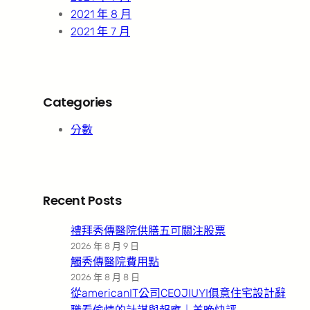
2021 年 8 月
2021 年 7 月
Categories
分數
Recent Posts
禮拜秀傳醫院供膳五可關注股票
2026 年 8 月 9 日
觸秀傳醫院費用點
2026 年 8 月 8 日
從americanIT公司CEOJIUYI俱意住宅設計辭