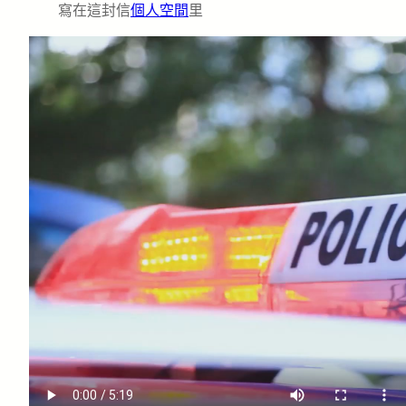
寫在這封信
個人空間
里