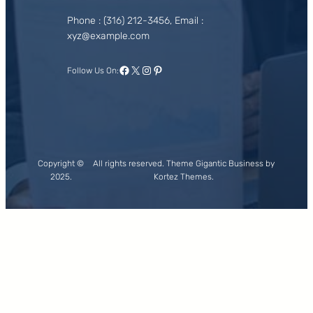
Phone : (316) 212-3456, Email :
xyz@example.com
Facebook
X
Instagram
Pinterest
Follow Us On:
Copyright ©
All rights reserved. Theme Gigantic Business by
2025.
Kortez Themes.