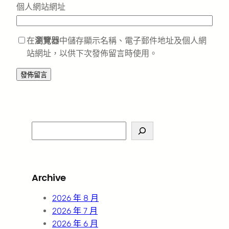
個人網站網址
在
瀏覽器
中儲存顯示名稱、電子郵件地址及個人網
站網址，以供下次發佈留言時使用。
S
e
a
r
Archive
c
h
2026 年 8 月
2026 年 7 月
2026 年 6 月