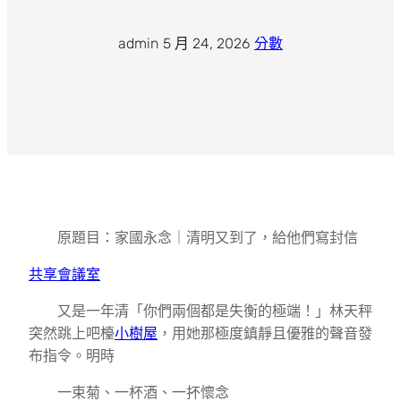
admin
·
5 月 24, 2026
·
分數
原題目：家國永念｜清明又到了，給他們寫封信
共享會議室
又是一年清「你們兩個都是失衡的極端！」林天秤
突然跳上吧檯
小樹屋
，用她那極度鎮靜且優雅的聲音發
布指令。明時
一束菊、一杯酒、一抔懷念