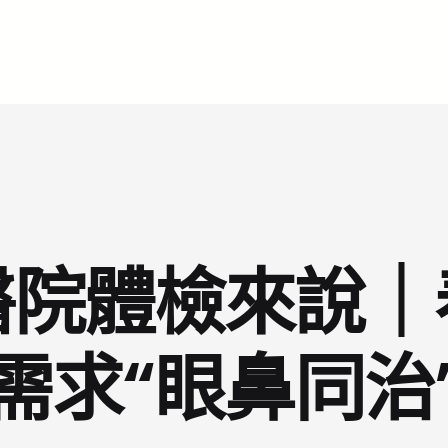
醫院體檢來說｜
需求“眼鼻同治