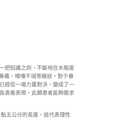
一把知識之劍，不斷地在水瓶座
、鼻癢、噴嚏不竭等癥狀。對于春
已經從一場力量對決，變成了一
長袁進表現，此類患者能夠需求
七點五公分的長度，這代表理性