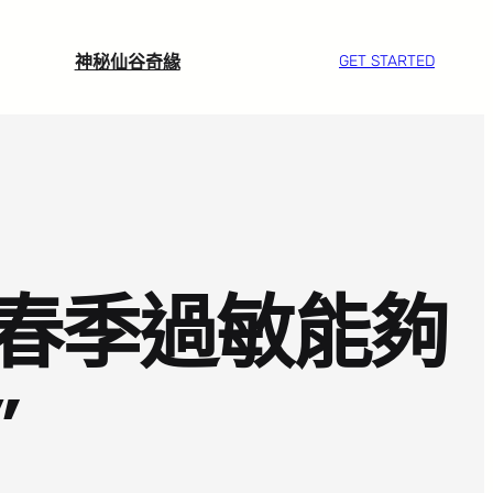
神秘仙谷奇緣
GET STARTED
春季過敏能夠
”