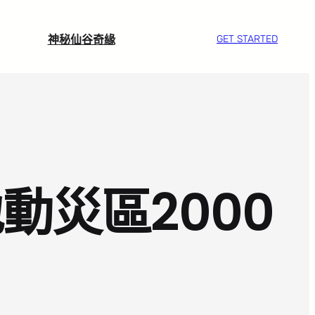
神秘仙谷奇緣
GET STARTED
動災區2000