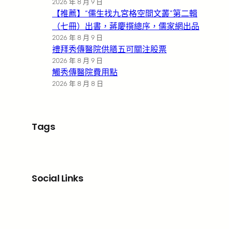
2026 年 8 月 9 日
【推薦】“儒生找九宮格空間文叢”第二輯
（七冊）出書，蔣慶撰總序，儒家網出品
2026 年 8 月 9 日
禮拜秀傳醫院供膳五可關注股票
2026 年 8 月 9 日
觸秀傳醫院費用點
2026 年 8 月 8 日
Tags
Social Links
Facebook
X
LinkedIn
Instagram