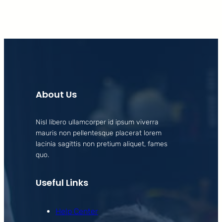
About Us
Nisl libero ullamcorper id ipsum viverra
mauris non pellentesque placerat lorem
lacinia sagittis non pretium aliquet, fames
quo.
Useful Links
Help Center