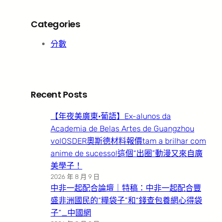
Categories
分數
Recent Posts
【年夜美廣東·葡語】Ex-alunos da
Academia de Belas Artes de Guangzhou
volOSDER奧斯德材料報價tam a brilhar com
anime de sucesso!這個“出圈”動漫又來自廣
美學子！
2026 年 8 月 9 日
中非一起配合論壇｜特稿：中非一起配合豐
盛非洲國民的“糧袋子”和“錢查包養網心得袋
子”_中國網