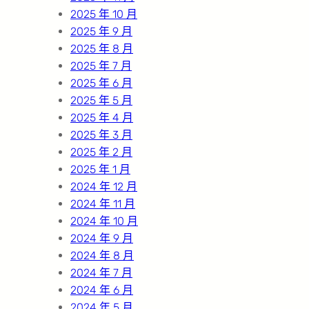
2025 年 10 月
2025 年 9 月
2025 年 8 月
2025 年 7 月
2025 年 6 月
2025 年 5 月
2025 年 4 月
2025 年 3 月
2025 年 2 月
2025 年 1 月
2024 年 12 月
2024 年 11 月
2024 年 10 月
2024 年 9 月
2024 年 8 月
2024 年 7 月
2024 年 6 月
2024 年 5 月