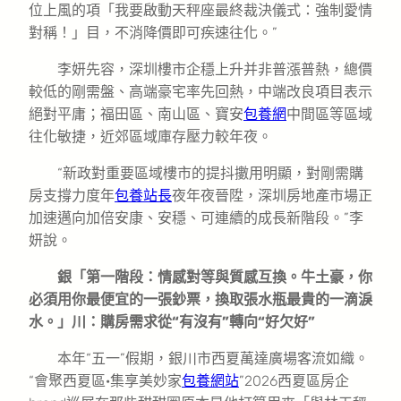
位上風的項「我要啟動天秤座最終裁決儀式：強制愛情
對稱！」目，不消降價即可疾速往化。”
李妍先容，深圳樓市企穩上升并非普漲普熱，總價
較低的剛需盤、高端豪宅率先回熱，中端改良項目表示
絕對平庸；福田區、南山區、寶安
包養網
中間區等區域
往化敏捷，近郊區域庫存壓力較年夜。
“新政對重要區域樓市的提抖擻用明顯，對剛需購
房支撐力度年
包養站長
夜年夜晉陞，深圳房地產市場正
加速邁向加倍安康、安穩、可連續的成長新階段。”李
妍說。
銀「第一階段：情感對等與質感互換。牛土豪，你
必須用你最便宜的一張鈔票，換取張水瓶最貴的一滴淚
水。」川：購房需求從“有沒有”轉向“好欠好”
本年“五一”假期，銀川市西夏萬達廣場客流如織。
“會聚西夏區·集享美妙家
包養網站
”2026西夏區房企