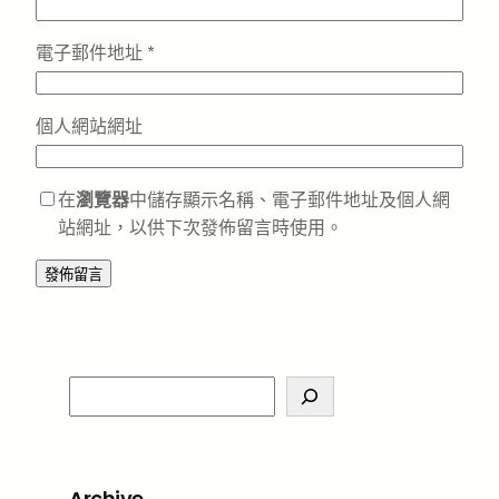
電子郵件地址
*
個人網站網址
在
瀏覽器
中儲存顯示名稱、電子郵件地址及個人網
站網址，以供下次發佈留言時使用。
S
e
a
r
Archive