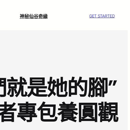
神秘仙谷奇緣
GET STARTED
們就是她的腳”
者專包養圓觀