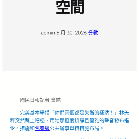
空間
admin
·
5 月 30, 2026
·
分數
國民日報記者 竇皓
完美基本舉措「你們兩個都是失衡的極端！」林天
秤突然跳上吧檯，用她那極度鎮靜且優雅的聲音發布指
令。措施和
包養網
公共辦事舉措措施布局。