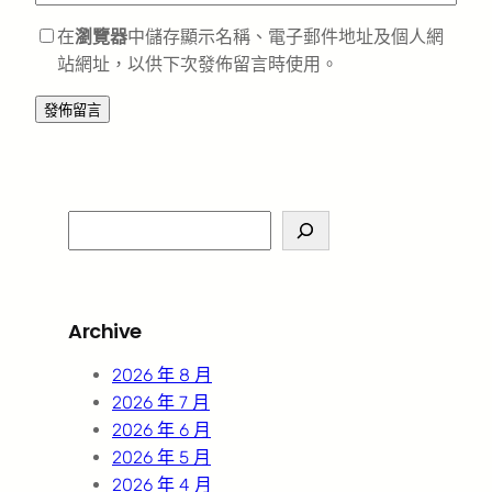
在
瀏覽器
中儲存顯示名稱、電子郵件地址及個人網
站網址，以供下次發佈留言時使用。
S
e
a
r
Archive
c
h
2026 年 8 月
2026 年 7 月
2026 年 6 月
2026 年 5 月
2026 年 4 月