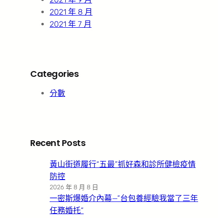
2021 年 8 月
2021 年 7 月
Categories
分數
Recent Posts
黃山街道履行“五最”抓好森和診所健檢疫情
防控
2026 年 8 月 8 日
一密斯爆婚介內幕—”台包養經驗我當了三年
任務婚托”