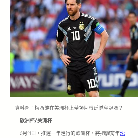
資料圖：梅西能在美洲杯上帶領阿根廷隊奪冠嗎？
歐洲杯/美洲杯
6月11日，推遲一年進行的歐洲杯，將把體育年
沈