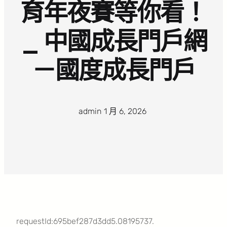
育年夜賽等你看！
_ 中國成長門戶網
－國度成長門戶
admin
·
1 月 6, 2026
·
requestId:695bef287d3dd5.08195737.