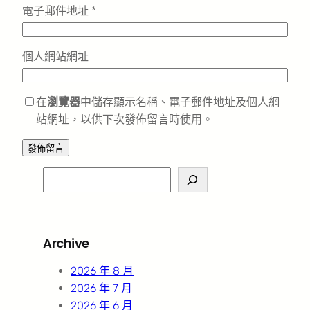
電子郵件地址
*
個人網站網址
在
瀏覽器
中儲存顯示名稱、電子郵件地址及個人網
站網址，以供下次發佈留言時使用。
S
e
a
r
Archive
c
h
2026 年 8 月
2026 年 7 月
2026 年 6 月