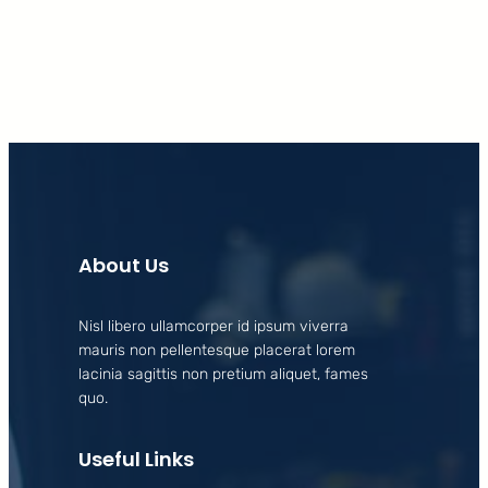
About Us
Nisl libero ullamcorper id ipsum viverra
mauris non pellentesque placerat lorem
lacinia sagittis non pretium aliquet, fames
quo.
Useful Links