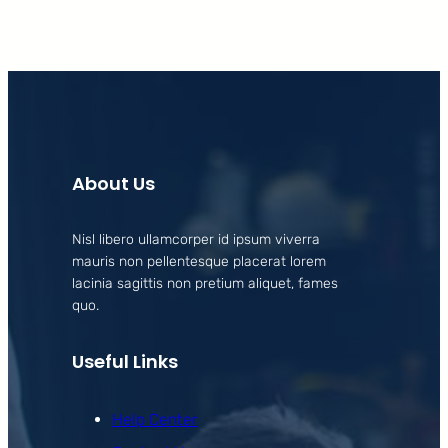
About Us
Nisl libero ullamcorper id ipsum viverra
mauris non pellentesque placerat lorem
lacinia sagittis non pretium aliquet, fames
quo.
Useful Links
Help Center