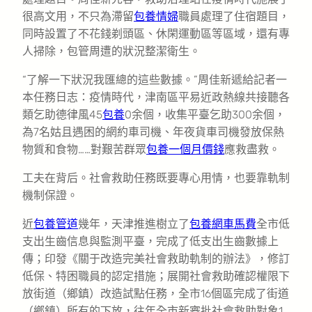
很高文用，不只為滯留
包養情婦
職員處理了住宿題目，
同時設置了不花錢剃頭區、休閑運動區等區域，還有專
人掃除，包管周遭的狀況整潔衛生。
“了解一下狀況我匯總的這些數據。”周佳新遞給記者一
本任務日志：疫情時代，津南區平易近政熱線共接聽各
類乞助德律風45
包養
0余個，收集平臺乞助300余個，
為7名姑且遇困的網約車司機、年夜貨車司機發放保熱
物質和食物……對艱苦群眾
包養一個月價錢
應救盡救。
工夫在背后。社會救助任務既要專心用情，也要靠軌制
機制保證。
近
包養管道
幾年，天津推進樹立了
包養網車馬費
全市低
支出生齒信息與監測平臺，完成了低支出生齒數據上
傳；印發《關于改造完美社會救助軌制的辦法》，修訂
低保、特困職員的認定措施；展開社會救助確認權限下
放街道（鄉鎮）改造試點任務，全市16個區完成了街道
（鄉鎮）所有的下放，往年全市新審批社會救助對象1