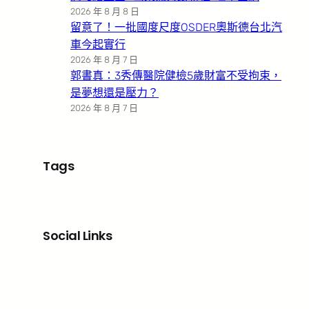
2026 年 8 月 8 日
留意了！一批國度尺度OSDER奧斯德台北汽
車今起實行
2026 年 8 月 7 日
郭書真：3秀傳醫院健檢5歲財富不受拘束，
是夢想還是壓力？
2026 年 8 月 7 日
Tags
Social Links
Facebook
X
LinkedIn
Instagram