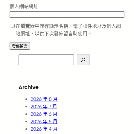
個人網站網址
在
瀏覽器
中儲存顯示名稱、電子郵件地址及個人網
站網址，以供下次發佈留言時使用。
S
e
a
r
Archive
c
h
2026 年 8 月
2026 年 7 月
2026 年 6 月
2026 年 5 月
2026 年 4 月