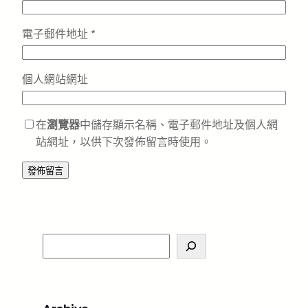
電子郵件地址
*
個人網站網址
在
瀏覽器
中儲存顯示名稱、電子郵件地址及個人網
站網址，以供下次發佈留言時使用。
S
e
a
r