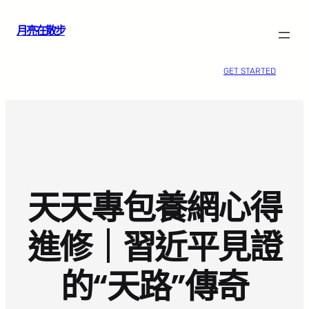
跳
月亮在散步
至
主
要
GET STARTED
內
容
天天專包養網心得
進修｜習近平見證
的“天路”傳奇