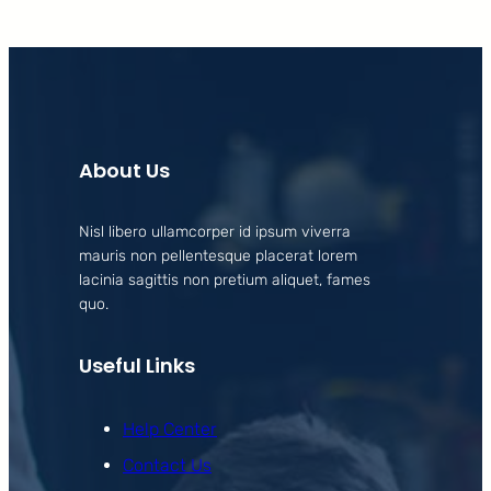
About Us
Nisl libero ullamcorper id ipsum viverra
mauris non pellentesque placerat lorem
lacinia sagittis non pretium aliquet, fames
quo.
Useful Links
Help Center
Contact Us