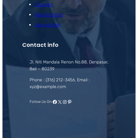
Courses
Appreciation
Association
Contact info
Jl. Niti Mandala Renon No.88, Denpasar,
Bali – 80239
Phone : (316) 212-3456, Email :
xyz@example.com
Facebook
X
Instagram
Pinterest
Follow Us On: