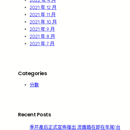
2022 年 4 月
2021 年 12 月
2021 年 11 月
2021 年 10 月
2021 年 9 月
2021 年 8 月
2021 年 7 月
Categories
分數
Recent Posts
季芹產后正式宣佈復出 流露婚在即在年尾(台