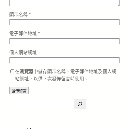
顯示名稱
*
電子郵件地址
*
個人網站網址
在
瀏覽器
中儲存顯示名稱、電子郵件地址及個人網
站網址，以供下次發佈留言時使用。
S
e
a
r