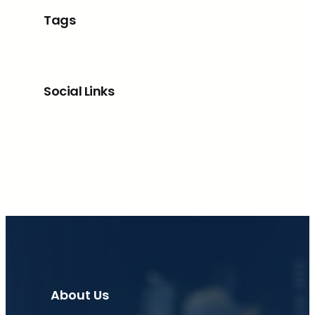
Tags
Social Links
Facebook
X
LinkedIn
Instagram
About Us