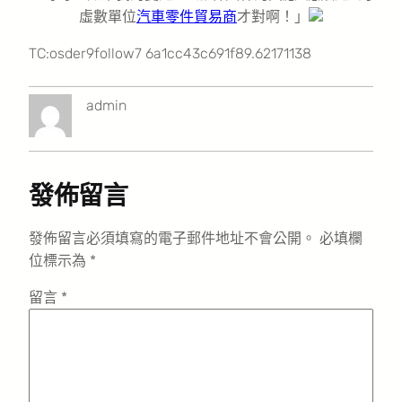
虛數單位
汽車零件貿易商
才對啊！」
TC:osder9follow7 6a1cc43c691f89.62171138
admin
發佈留言
發佈留言必須填寫的電子郵件地址不會公開。
必填欄
位標示為
*
留言
*