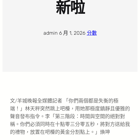
新啦
admin
·
6 月 1, 2026
·
分數
文/羊城晚報全媒體記者 「你們兩個都是失衡的極
端！」林天秤突然跳上吧檯，用她那極度鎮靜且優雅的
聲音發布指令。李「第三階段：時間與空間的絕對對
稱。你們必須同時在十點零三分零五秒，將對方送給我
的禮物，放置在吧檯的黃金分割點上。」煥坤