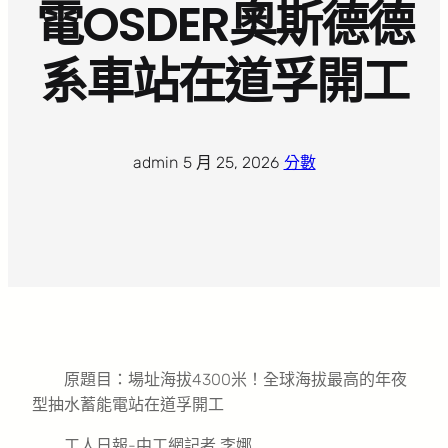
電OSDER奧斯德德
系車站在道孚開工
admin
·
5 月 25, 2026
·
分數
原題目：場址海拔4300米！全球海拔最高的年夜
型抽水蓄能電站在道孚開工
工人日報-中工網記者 李娜