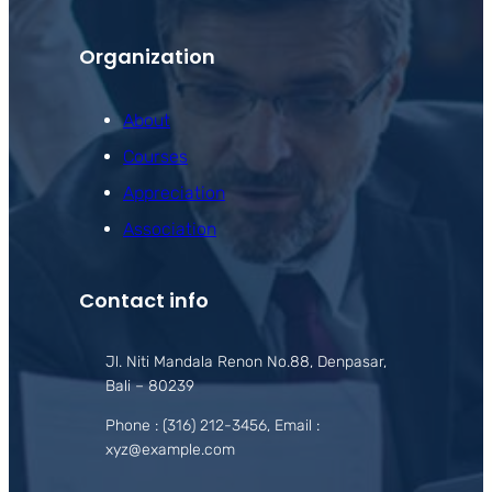
Organization
About
Courses
Appreciation
Association
Contact info
Jl. Niti Mandala Renon No.88, Denpasar,
Bali – 80239
Phone : (316) 212-3456, Email :
xyz@example.com