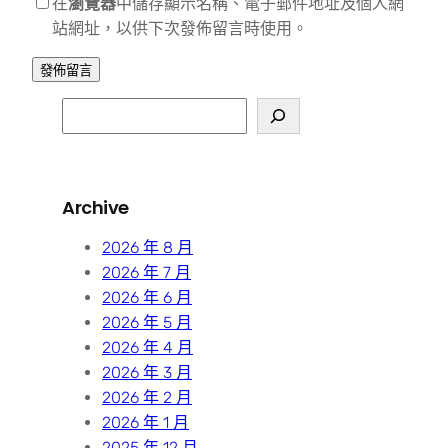
在
瀏覽器
中儲存顯示名稱、電子郵件地址及個人網
站網址，以供下次發佈留言時使用。
S
e
a
r
Archive
c
h
2026 年 8 月
2026 年 7 月
2026 年 6 月
2026 年 5 月
2026 年 4 月
2026 年 3 月
2026 年 2 月
2026 年 1 月
2025 年 12 月