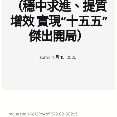
（穩中求進、提質
增效 實現“十五五”
傑出開局）
admin
·
1 月 10, 2026
·
requestId:696129c4bf1572.82150263.