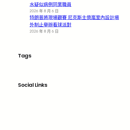
水疑似病例同業職員
2026 年 8 月 6 日
特朗普將現場觀賽 尼克斯主億嵐室內設計場
外制止舉辦看球派對
2026 年 8 月 6 日
Tags
Social Links
Facebook
X
LinkedIn
Instagram