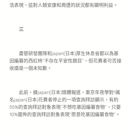
浩表現，這對人類安康和周遭的狀況都有顯明利益。
三
盡管研發團隊和japan(日本)厚生休息省都以為基
因編纂的西紅柿“不存在平安性題目”，但花費者可否接
收還是一個未知數。
此前，據japan(日本)媒體報道，東京年夜學對1萬
名japan(日本)花費者停止的一項查詢拜訪顯示，有約
55%的查詢拜訪對象表現“不想吃基因編纂食物”，只要
10%擺佈的查詢拜訪對象表現“愿意吃基因編纂食物”。