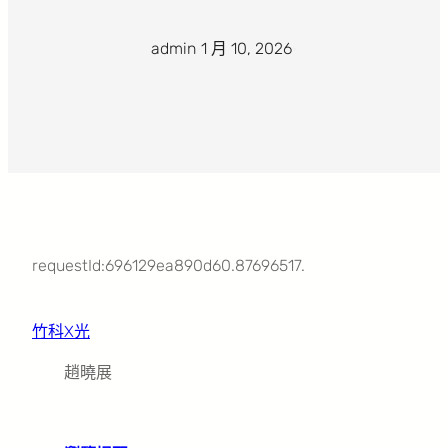
admin
·
1 月 10, 2026
·
requestId:696129ea890d60.87696517.
竹科X光
趙曉展