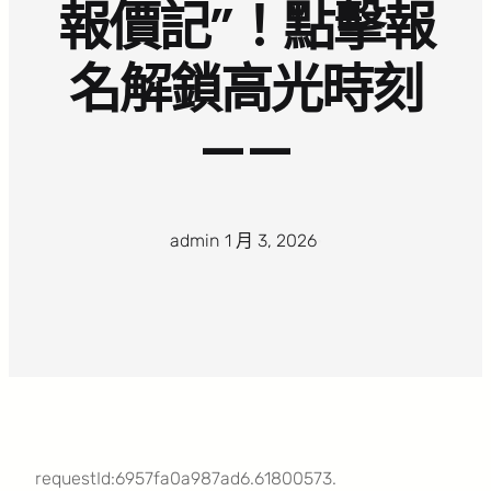
報價記”！點擊報
名解鎖高光時刻
——
admin
·
1 月 3, 2026
·
requestId:6957fa0a987ad6.61800573.