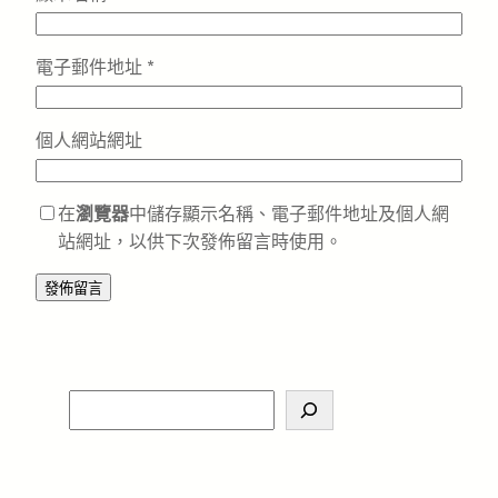
電子郵件地址
*
個人網站網址
在
瀏覽器
中儲存顯示名稱、電子郵件地址及個人網
站網址，以供下次發佈留言時使用。
S
e
a
r