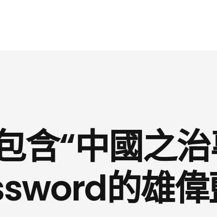
包含“中國之治
ssword的雄