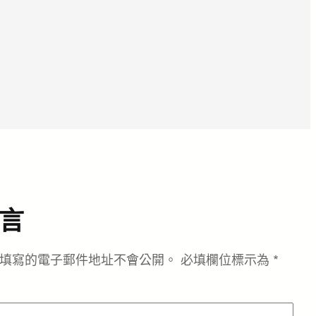
言
填寫的電子郵件地址不會公開。
必填欄位標示為
*