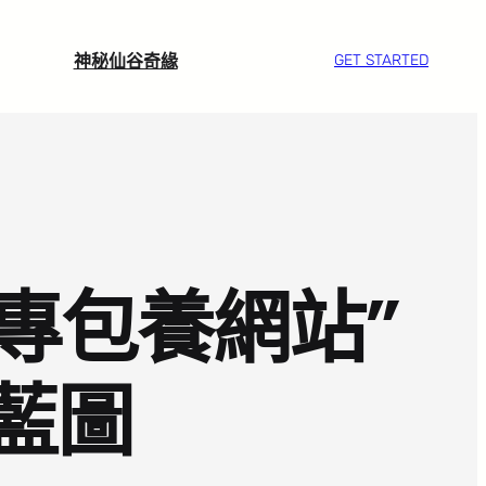
神秘仙谷奇緣
GET STARTED
專包養網站”
偉藍圖