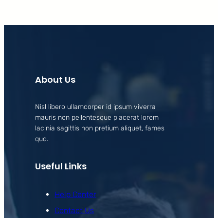
About Us
Nisl libero ullamcorper id ipsum viverra
mauris non pellentesque placerat lorem
lacinia sagittis non pretium aliquet, fames
quo.
Useful Links
Help Center
Contact Us