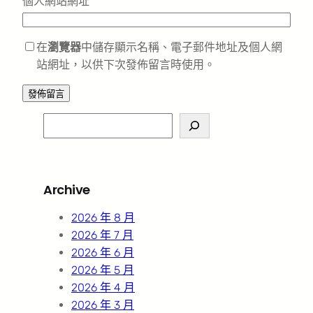
個人網站網址
在
瀏覽器
中儲存顯示名稱、電子郵件地址及個人網
站網址，以供下次發佈留言時使用。
S
e
a
r
Archive
c
h
2026 年 8 月
2026 年 7 月
2026 年 6 月
2026 年 5 月
2026 年 4 月
2026 年 3 月