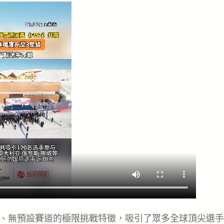
地形、無預設賽道的極限挑戰特徵，吸引了眾多全球頂尖選