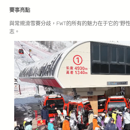
賽事亮點
與常規滑雪賽分歧，FWT的所有的魅力在于它的“野
志。