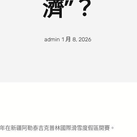
濟”？
admin
·
1 月 8, 2026
·
續第三年在新疆阿勒泰吉克普林國際滑雪度假區開賽。