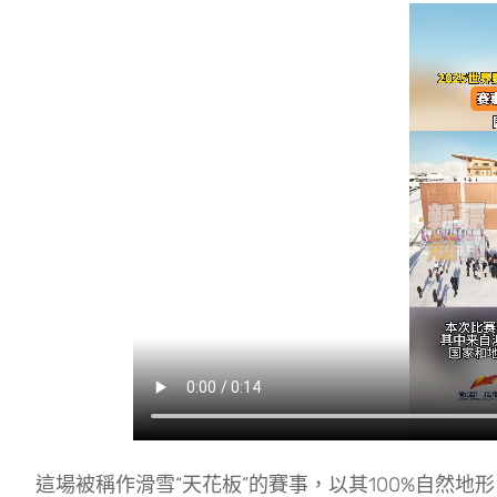
這場被稱作滑雪“天花板”的賽事，以其100%自然