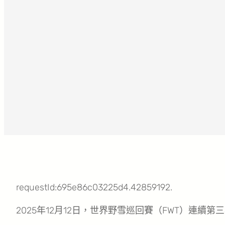
requestId:695e86c03225d4.42859192.
2025年12月12日，世界野雪巡回賽（FWT）連