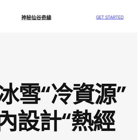
神秘仙谷奇緣
GET STARTED
冰雪“冷資源”
室內設計“熱經