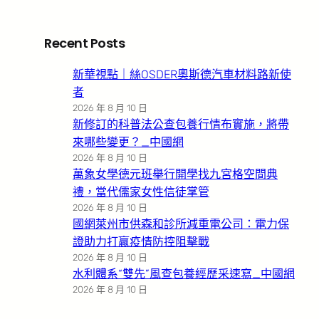
Recent Posts
新華視點｜絲OSDER奧斯德汽車材料路新使
者
2026 年 8 月 10 日
新修訂的科普法公查包養行情布實施，將帶
來哪些變更？_中國網
2026 年 8 月 10 日
萬象女學德元班舉行開學找九宮格空間典
禮，當代儒家女性信徒掌管
2026 年 8 月 10 日
國網萊州市供森和診所減重電公司：電力保
證助力打贏疫情防控阻擊戰
2026 年 8 月 10 日
水利體系“雙先”風查包養經歷采速寫_中國網
2026 年 8 月 10 日