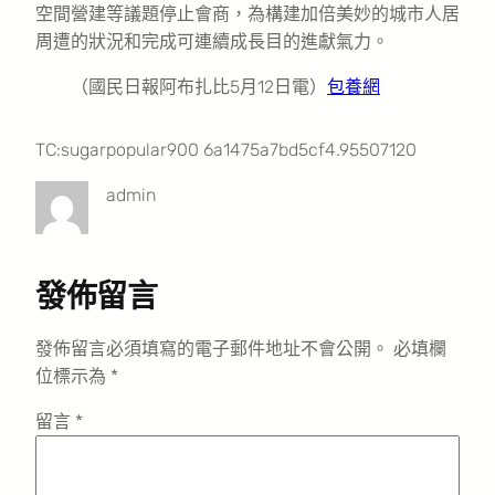
空間營建等議題停止會商，為構建加倍美妙的城市人居
周遭的狀況和完成可連續成長目的進獻氣力。
（國民日報阿布扎比5月12日電）
包養網
TC:sugarpopular900 6a1475a7bd5cf4.95507120
admin
發佈留言
發佈留言必須填寫的電子郵件地址不會公開。
必填欄
位標示為
*
留言
*