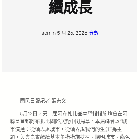
續成長
admin
·
5 月 26, 2026
·
分數
國民日報記者 張志文
5月12日，第二屆阿布扎比基本舉措措施峰會在阿
聯酋首都阿布扎比國際展覽中間揭幕。本屆峰會以“城
市演進：從頭思慮城市，從頭界說我們的生涯”為主
題，與會嘉賓繚繞基本舉措措施扶植、聰明城市、綠色