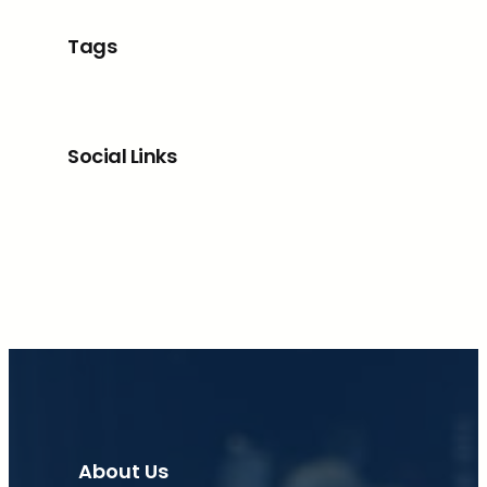
Tags
Social Links
Facebook
X
LinkedIn
Instagram
About Us