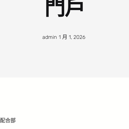
門戶
admin
·
1 月 1, 2026
·
配合部