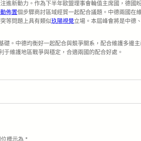
展注進新動力。作為下半年歐盟理事會輪值主席國，德國
活動佈置
個步驟商討區域經貿一起配合議題。中德兩國在
沖突等問題上具有類似
玖陽視覺
立場。本屆峰會將是中德
基礎。中德均衡好一起配合與競爭關系，配合維護多邊主
有利于維護地區戰爭與穩定，合適兩國的配合好處。
欄位標示為
*