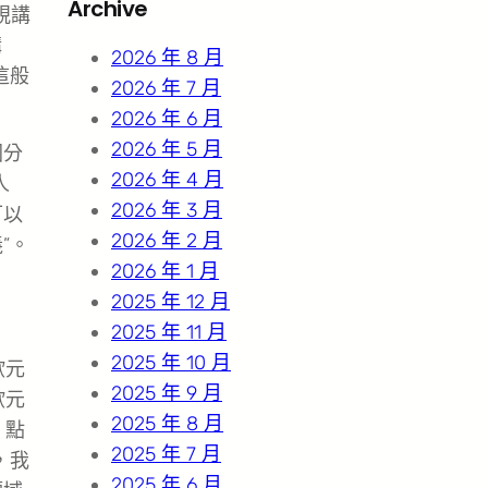
Archive
視講
c
講
h
2026 年 8 月
這般
2026 年 7 月
2026 年 6 月
2026 年 5 月
國分
2026 年 4 月
人
2026 年 3 月
可以
2026 年 2 月
”。
2026 年 1 月
2025 年 12 月
2025 年 11 月
2025 年 10 月
歐元
2025 年 9 月
歐元
2025 年 8 月
，點
2025 年 7 月
，我
2025 年 6 月