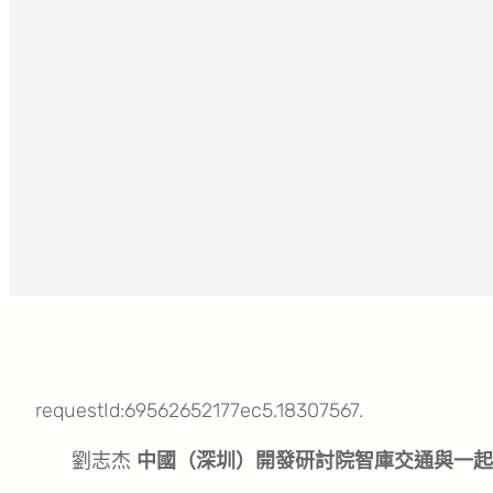
requestId:69562652177ec5.18307567.
劉志杰
中國（深圳）開發研討院智庫交通與一起