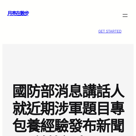
跳
月亮在散步
至
主
要
GET STARTED
內
容
國防部消息講話人
就近期涉軍題目專
包養經驗發布新聞