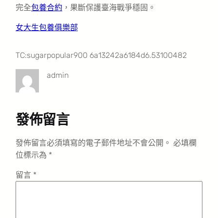
完全
包養合約
，果斷保護臺海戰爭穩固。
女大生包養俱樂部
TC:sugarpopular900 6a13242a6184d6.53100482
admin
發佈留言
發佈留言必須填寫的電子郵件地址不會公開。
必填欄
位標示為
*
留言
*