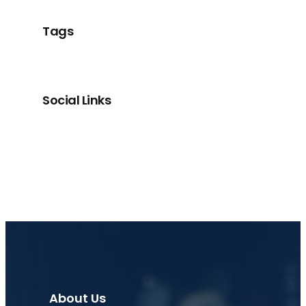
Tags
Social Links
Facebook
X
LinkedIn
Instagram
About Us