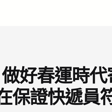
做好春運時代
在保證快遞員