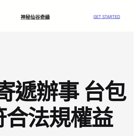
神秘仙谷奇緣
GET STARTED
寄遞辦事 台包
符合法規權益