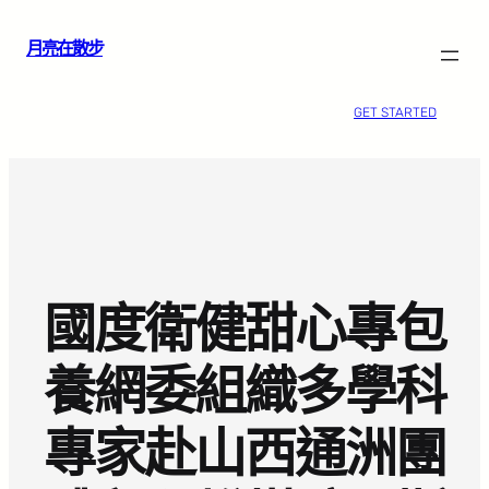
跳
月亮在散步
至
主
要
GET STARTED
內
容
國度衛健甜心專包
養網委組織多學科
專家赴山西通洲團