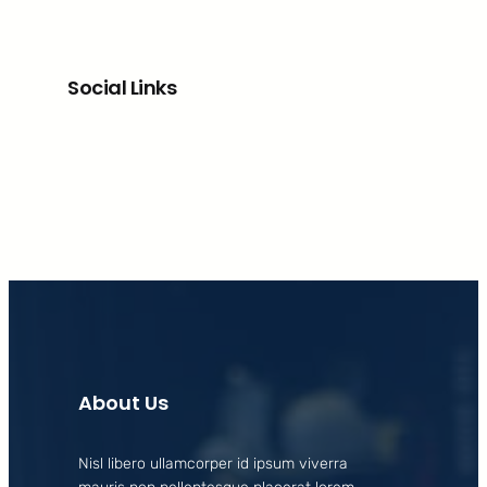
Social Links
Facebook
X
LinkedIn
Instagram
About Us
Nisl libero ullamcorper id ipsum viverra