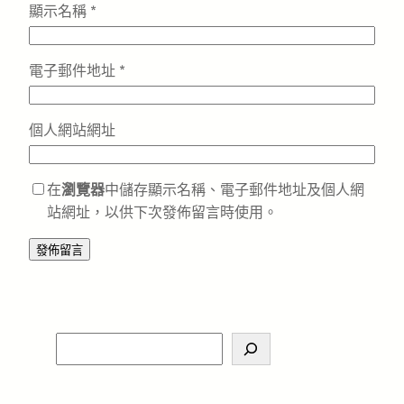
顯示名稱
*
電子郵件地址
*
個人網站網址
在
瀏覽器
中儲存顯示名稱、電子郵件地址及個人網
站網址，以供下次發佈留言時使用。
S
e
a