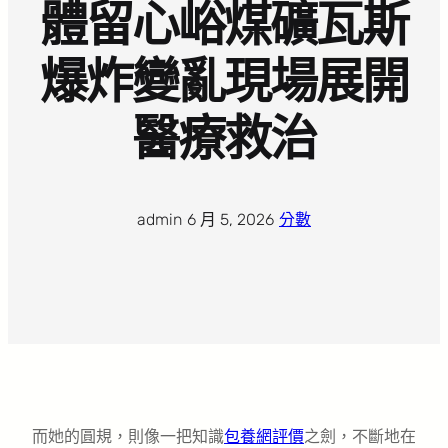
體留心峪煤礦瓦斯
爆炸變亂現場展開
醫療救治
admin
·
6 月 5, 2026
·
分數
而她的圓規，則像一把知識
包養網評價
之劍，不斷地在