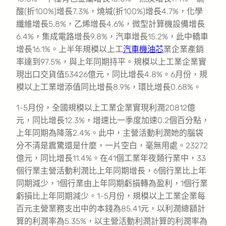
酸(折100%)增長7.3%，燒堿(折100%)增長4.7%，化學
纖維增長5.8%，乙烯增長4.6%，微型計算機設備增長
6.4%，集成電路增長9.8%，汽車增長15.2%，此中轎車
增長16.1%。上半年規模以上工
汽車機油芯
業企業產銷
率達到97.5%，與上年同期持平。規模以上工業企業實
現出口交貨值53426億元，同比增長4.8%。6月份，規
模以上工業增添值同比增長8.9%，環比增長0.68%。
1-5月份，全國規模以上工業企業實現利潤20812億
元，同比增長12.3%，增速比一季度加速0.2個百分點，
上年同期為降落2.4%。此中，主營活動利潤她的腦袋
分不清是震驚還是什麼，一片空白，毫無用處。23272
億元，同比增長11.4%。在41個工業年夜類行業中，33
個行業主營活動利潤比上年同期增長，6個行業比上年
同期減少，1個行業由上年同期虧損轉為盈利，1個行業
虧損比上年同期減少。1-5月份，規模以上工業企業每
百元主營業務支出中的本錢為85.41元，以利潤總額計
算的利潤率為5.35%，以主營活動利潤計算的利潤率為