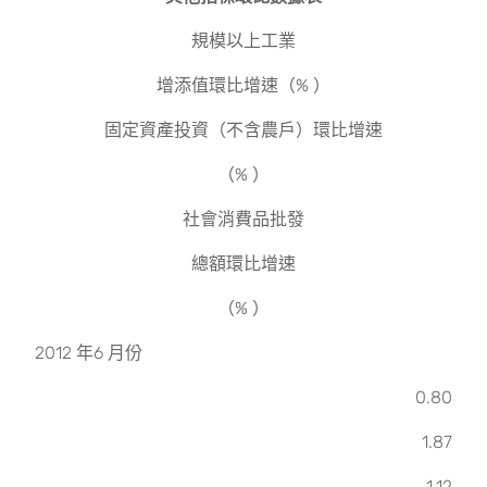
規模以上工業
增添值環比增速（% ）
固定資產投資（不含農戶）環比增速
（% ）
社會消費品批發
總額環比增速
（% ）
2012 年6 月份
0.80
1.87
1.12