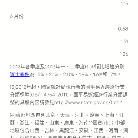
1.15
6 月份
0.68
1.51
1.26
2012年各季度及2013年一、二季度GDP環比增速分別
賓士零件
為1.5%、2.1%、2.0%、1.9%、1.6%和1.7%。
(3)2012年起，國家統計局執行新的國平易近經濟行業
分類標準(GB/T 4754-2011)，國平易近經濟行業分類調
整的具體內容請參見http://www.stats.gov.cn/tjbz。
(4)東部地區包含北京、天津、河北、遼寧、上海、江
蘇、浙江、福建、山東、廣東、海南11個省(市)；中部
地區包含山西、吉林、黑龍江、安徽、江西、河南、湖