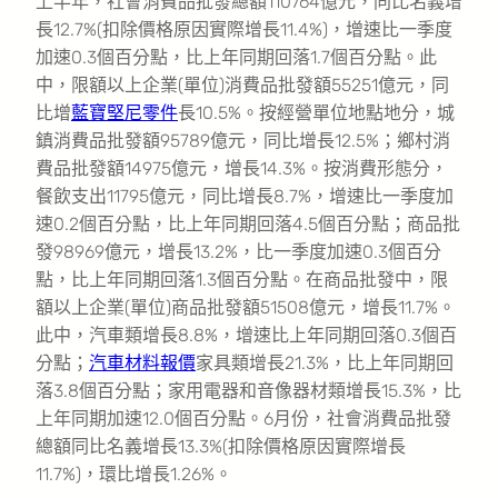
上半年，社會消費品批發總額110764億元，同比名義增
長12.7%(扣除價格原因實際增長11.4%)，增速比一季度
加速0.3個百分點，比上年同期回落1.7個百分點。此
中，限額以上企業(單位)消費品批發額55251億元，同
比增
藍寶堅尼零件
長10.5%。按經營單位地點地分，城
鎮消費品批發額95789億元，同比增長12.5%；鄉村消
費品批發額14975億元，增長14.3%。按消費形態分，
餐飲支出11795億元，同比增長8.7%，增速比一季度加
速0.2個百分點，比上年同期回落4.5個百分點；商品批
發98969億元，增長13.2%，比一季度加速0.3個百分
點，比上年同期回落1.3個百分點。在商品批發中，限
額以上企業(單位)商品批發額51508億元，增長11.7%。
此中，汽車類增長8.8%，增速比上年同期回落0.3個百
分點；
汽車材料報價
家具類增長21.3%，比上年同期回
落3.8個百分點；家用電器和音像器材類增長15.3%，比
上年同期加速12.0個百分點。6月份，社會消費品批發
總額同比名義增長13.3%(扣除價格原因實際增長
11.7%)，環比增長1.26%。