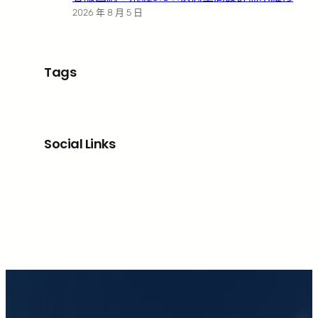
2026 年 8 月 5 日
Tags
Social Links
Facebook
X
LinkedIn
Instagram