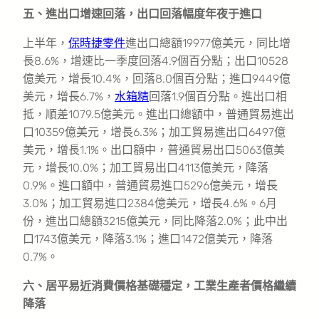
五、進出口增速回落，出口回落幅度年夜于進口
上半年，
保時捷零件
進出口總額19977億美元，同比增
長8.6%，增速比一季度回落4.9個百分點；出口10528
億美元，增長10.4%，回落8.0個百分點；進口9449億
美元，增長6.7%，
水箱精
回落1.9個百分點。進出口相
抵，順差1079.5億美元。進出口總額中，普通貿易進出
口10359億美元，增長6.3%；加工貿易進出口6497億
美元，增長1.1%。出口額中，普通貿易出口5063億美
元，增長10.0%；加工貿易出口4113億美元，降落
0.9%。進口額中，普通貿易進口5296億美元，增長
3.0%；加工貿易進口2384億美元，增長4.6%。6月
份，進出口總額3215億美元，同比降落2.0%；此中出
口1743億美元，降落3.1%；進口1472億美元，降落
0.7%。
六、居平易近消費價格基礎穩定，工業生產者價格繼續
降落