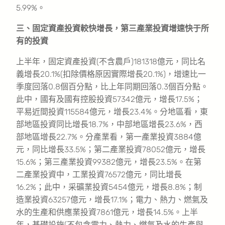
5.99%。
三、固定資產投資較快增長，第三產業投資增速快于所
有的投資
上半年，固定資產投資(不含農戶)181318億元，同比名
義增長20.1%(扣除價格原因實際增長20.1%)，增速比一
季度回落0.8個百分點，比上年同期回落0.3個百分點。
此中，國有及國有控股投資57342億元，增長17.5%；
平易近間投資115584億元，增長23.4%。分地區看，東
部地區投資同比增長18.7%，中部地區增長23.6%，西
部地區增長22.7%。分產業看，第一產業投資3884億
元，同比增長33.5%；第二產業投資78052億元，增長
15.6%；第三產業投資99382億元，增長23.5%。在第
二產業投資中，工業投資76572億元，同比增長
16.2%；此中，采礦業投資5454億元，增長8.8%；制
造業投資63257億元，增長17.1%；電力、熱力、燃氣及
水的生產和供應業投資7861億元，增長14.5%。上半
年，基礎設施(不包含電力、熱力、燃氣及水的生產與