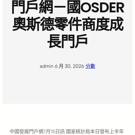
門戶網－國OSDER
奧斯德零件商度成
長門戶
admin
·
6 月 30, 2026
·
分數
中國發展門戶網7月15日訊 國家統計局本日發布上半年