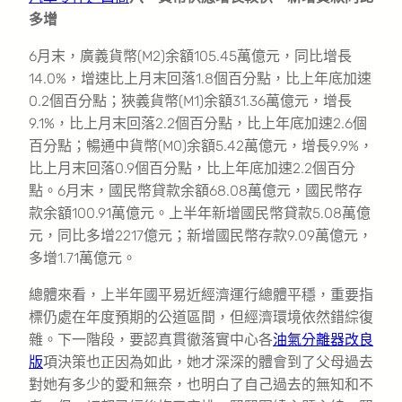
多增
6月末，廣義貨幣(M2)余額105.45萬億元，同比增長
14.0%，增速比上月末回落1.8個百分點，比上年底加速
0.2個百分點；狹義貨幣(M1)余額31.36萬億元，增長
9.1%，比上月末回落2.2個百分點，比上年底加速2.6個
百分點；暢通中貨幣(M0)余額5.42萬億元，增長9.9%，
比上月末回落0.9個百分點，比上年底加速2.2個百分
點。6月末，國民幣貸款余額68.08萬億元，國民幣存
款余額100.91萬億元。上半年新增國民幣貸款5.08萬億
元，同比多增2217億元；新增國民幣存款9.09萬億元，
多增1.71萬億元。
總體來看，上半年國平易近經濟運行總體平穩，重要指
標仍處在年度預期的公道區間，但經濟環境依然錯綜復
雜。下一階段，要認真貫徹落實中心各
油氣分離器改良
版
項決策也正因為如此，她才深深的體會到了父母過去
對她有多少的愛和無奈，也明白了自己過去的無知和不