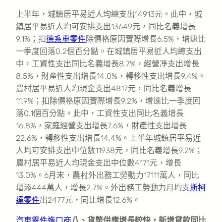
上半年，城鎮居平易近人均總支出14913元。此中，城
鎮居平易近人均可安排支出13649元，同比名義增長
9.1%；扣
德系車零件
除價格原因實際增長6.5%，增速比
一季度回落0.2個百分點。在城鎮居平易近人均總支出
中，工資性支出同比名義增長8.7%，經營凈支出增長
8.5%，財產性支出增長14.0%，轉移性支出增長9.4%。
農村居平易近人均現金支出4817元，同比名義增長
11.9%；扣除價格原因實際增長9.2%，增速比一季度回
落0.1個百分點。此中，工資性支出同比名義增長
16.8%，家庭經營支出增長7.6%，財產性支出增長
22.6%，轉移性支出增長14.4%。上半年城鎮居平易近
人均可安排支出中位數11938元，同比名義增長9.2%；
農村居平易近人均現金支出中位數4171元，增長
13.0%。6月末，農村外出務工勞動力17111萬人，同比
增添444萬人，增長2.7%。外出務工勞動力月均支
斯柯
達零件
出2477元，同比增長12.6%。
汽車零件進口商
八、貨幣供應增長較快，新增貸款同比