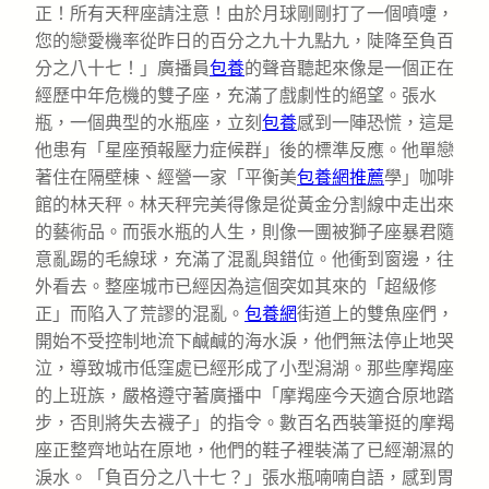
正！所有天秤座請注意！由於月球剛剛打了一個噴嚏，
您的戀愛機率從昨日的百分之九十九點九，陡降至負百
分之八十七！」廣播員
包養
的聲音聽起來像是一個正在
經歷中年危機的雙子座，充滿了戲劇性的絕望。張水
瓶，一個典型的水瓶座，立刻
包養
感到一陣恐慌，這是
他患有「星座預報壓力症候群」後的標準反應。他單戀
著住在隔壁棟、經營一家「平衡美
包養網推薦
學」咖啡
館的林天秤。林天秤完美得像是從黃金分割線中走出來
的藝術品。而張水瓶的人生，則像一團被獅子座暴君隨
意亂踢的毛線球，充滿了混亂與錯位。他衝到窗邊，往
外看去。整座城市已經因為這個突如其來的「超級修
正」而陷入了荒謬的混亂。
包養網
街道上的雙魚座們，
開始不受控制地流下鹹鹹的海水淚，他們無法停止地哭
泣，導致城市低窪處已經形成了小型潟湖。那些摩羯座
的上班族，嚴格遵守著廣播中「摩羯座今天適合原地踏
步，否則將失去襪子」的指令。數百名西裝筆挺的摩羯
座正整齊地站在原地，他們的鞋子裡裝滿了已經潮濕的
淚水。「負百分之八十七？」張水瓶喃喃自語，感到胃