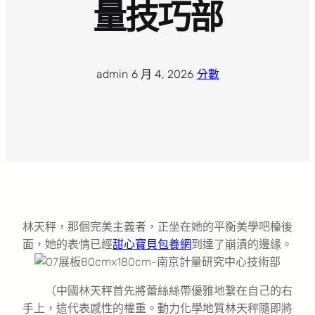
量技巧部
admin
·
6 月 4, 2026
·
分數
林天秤，那個完美主義者，正坐在她的平衡美學吧檯後
面，她的表情已經
甜心寶貝包養網
到達了崩潰的邊緣。
（中國林天秤首先將蕾絲絲帶優雅地繫在自己的右
手上，這代表感性的權重。動力化學地質林天秤隨即將