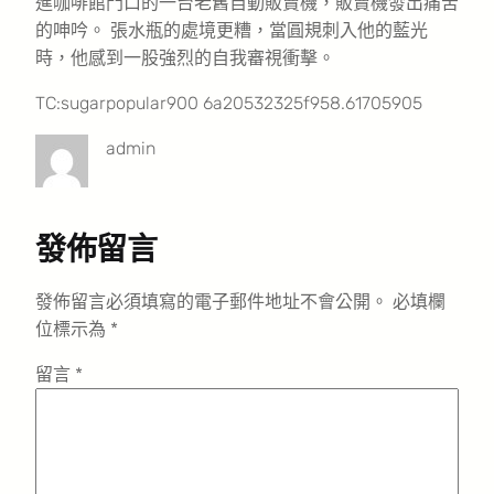
進咖啡館門口的一台老舊自動販賣機，販賣機發出痛苦
的呻吟。 張水瓶的處境更糟，當圓規刺入他的藍光
時，他感到一股強烈的自我審視衝擊。
TC:sugarpopular900 6a20532325f958.61705905
admin
發佈留言
發佈留言必須填寫的電子郵件地址不會公開。
必填欄
位標示為
*
留言
*