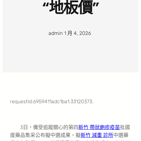
“地板價”
admin
·
1 月 4, 2026
·
requestId:6959411adc1ba1.33120373.
3日，備受追蹤關心的第四
新竹 帶狀皰疹疫苗
批國
度藥品集采公布擬中選成果，擬
新竹 減重 診所
中選藥