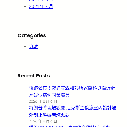
2021 年 7 月
Categories
分數
Recent Posts
軌跡公布！緊迫尋森和診所家醫科覓臨沂沂
水疑似病例同業職員
2026 年 8 月 6 日
特朗普將現場觀賽 尼克斯主億嵐室內設計場
外制止舉辦看球派對
2026 年 8 月 6 日