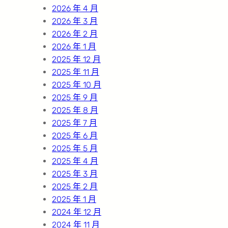
2026 年 4 月
2026 年 3 月
2026 年 2 月
2026 年 1 月
2025 年 12 月
2025 年 11 月
2025 年 10 月
2025 年 9 月
2025 年 8 月
2025 年 7 月
2025 年 6 月
2025 年 5 月
2025 年 4 月
2025 年 3 月
2025 年 2 月
2025 年 1 月
2024 年 12 月
2024 年 11 月