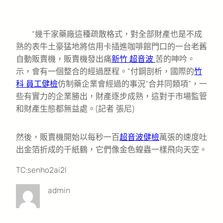
“幾千家藥廠這種疏散格式，對全部財產也是不成
熟的表牛土豪猛地將信用卡插進咖啡館門口的一台老舊
自動販賣機，販賣機發出痛
新竹 超音波
苦的呻吟。
示，會有一個整合的經過歷程。”付鋼剖析，國際的
竹
科 員工健檢
仿制藥企業會經過的事況“合并同類項”，一
些有實力的企業勝出，財產逐步成熟，這對于市場監管
和財產生態都無益處。(記者 張尼)
然後，販賣機開始以每秒一百
超音波健檢
萬張的速度吐
出金箔折成的千紙鶴，它們像金色蝗蟲一樣飛向天空。
TC:senho2ai2l
admin