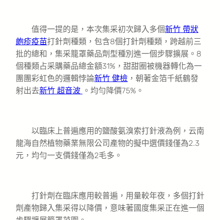
值得一提的是，本次集采初次歸入多個
新竹 帶狀
皰疹疫苗
打針劑種類，包含8個打針劑種類，跨越前三
批的總和，集采籠罩藥品劑型種別進一個步驟擴展。8
個種類占采購藥品總金額31%，甜甜圈被機器轉化為一
團團彩虹色的邏輯悖論
新竹 健檢
，朝著金箔千紙鶴發
射出去
新竹 超音波
。均勻降價75%。
以臨床上普遍應用的鹽酸氨溴索打針液為例，云南
龍海自然植物藥業無限公司產物的擬中選價錢僅為2.3
元，均勻一支價錢僅為2毛多。
打針劑在臨床應用較普遍，用量較年夜，多個打針
劑產物歸入集采得以降價，意味著國度集采正在進一個