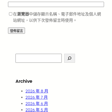
在
瀏覽器
中儲存顯示名稱、電子郵件地址及個人網
站網址，以供下次發佈留言時使用。
S
e
a
r
Archive
c
h
2026 年 8 月
2026 年 7 月
2026 年 6 月
2026 年 5 月