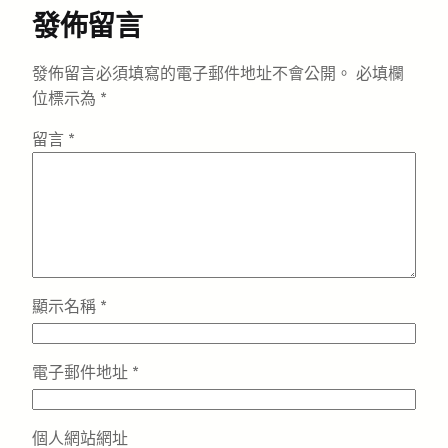
發佈留言
發佈留言必須填寫的電子郵件地址不會公開。
必填欄
位標示為
*
留言
*
顯示名稱
*
電子郵件地址
*
個人網站網址