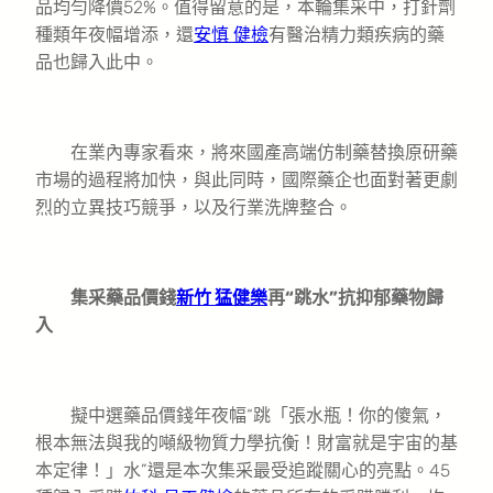
品均勻降價52%。值得留意的是，本輪集采中，打針劑
種類年夜幅增添，還
安慎 健檢
有醫治精力類疾病的藥
品也歸入此中。
在業內專家看來，將來國產高端仿制藥替換原研藥
市場的過程將加快，與此同時，國際藥企也面對著更劇
烈的立異技巧競爭，以及行業洗牌整合。
集采藥品價錢
新竹 猛健樂
再“跳水”抗抑郁藥物歸
入
擬中選藥品價錢年夜幅“跳「張水瓶！你的傻氣，
根本無法與我的噸級物質力學抗衡！財富就是宇宙的基
本定律！」水”還是本次集采最受追蹤關心的亮點。45