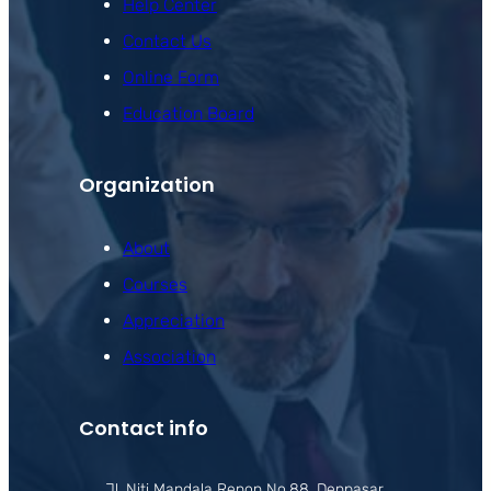
Help Center
Contact Us
Online Form
Education Board
Organization
About
Courses
Appreciation
Association
Contact info
Jl. Niti Mandala Renon No.88, Denpasar,