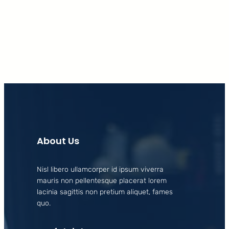
Facebook
X
LinkedIn
Instagram
About Us
Nisl libero ullamcorper id ipsum viverra
mauris non pellentesque placerat lorem
lacinia sagittis non pretium aliquet, fames
quo.