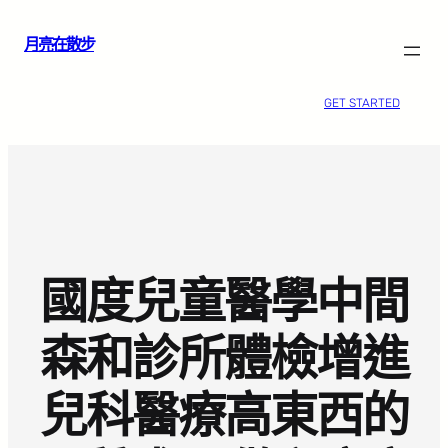
跳
月亮在散步
至
主
要
GET STARTED
內
容
國度兒童醫學中間
森和診所體檢增進
兒科醫療高東西的