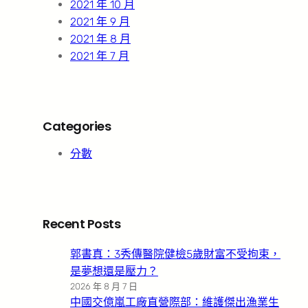
2021 年 10 月
2021 年 9 月
2021 年 8 月
2021 年 7 月
Categories
分數
Recent Posts
郭書真：3秀傳醫院健檢5歲財富不受拘束，
是夢想還是壓力？
2026 年 8 月 7 日
中國交億嵐工廠直營際部：維護傑出漁業生