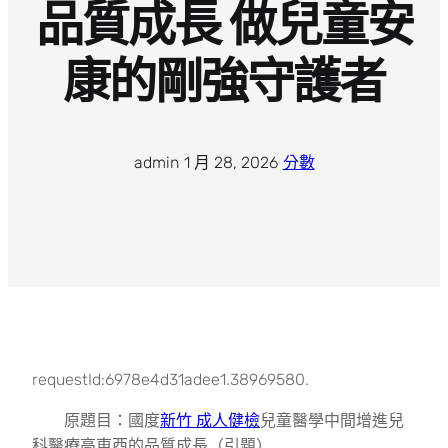
品質成長 做兒童安
康的剛強守護者
admin
·
1 月 28, 2026
·
分數
requestId:6978e4d31adee1.38969580.
原題目：國度
新竹 成人健檢
兒童醫學中間增進兒
科醫療高東西的品質成長（引題）