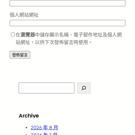
個人網站網址
在
瀏覽器
中儲存顯示名稱、電子郵件地址及個人網
站網址，以供下次發佈留言時使用。
S
e
a
r
Archive
c
h
2026 年 8 月