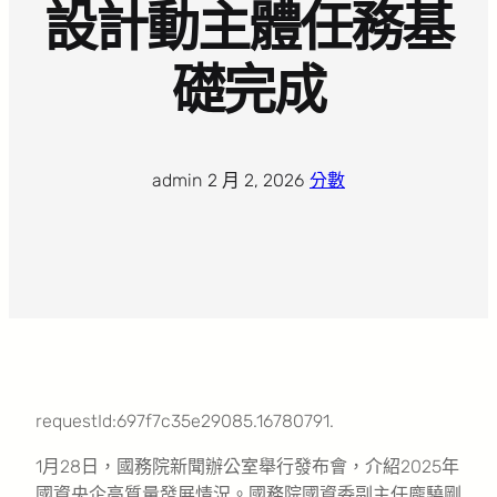
設計動主體任務基
礎完成
admin
·
2 月 2, 2026
·
分數
requestId:697f7c35e29085.16780791.
1月28日，國務院新聞辦公室舉行發布會，介紹2025年
國資央企高質量發展情況。國務院國資委副主任龐驍剛