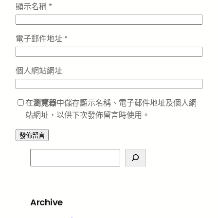
顯示名稱
*
電子郵件地址
*
個人網站網址
在
瀏覽器
中儲存顯示名稱、電子郵件地址及個人網
站網址，以供下次發佈留言時使用。
S
e
a
r
Archive
c
h