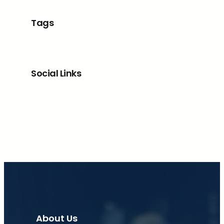
Tags
Social Links
Facebook
X
LinkedIn
Instagram
About Us