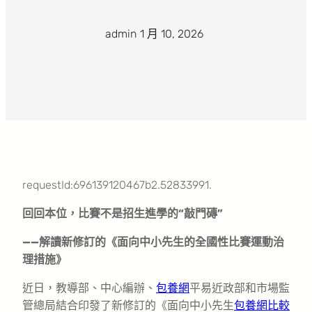
admin
·
1 月 10, 2026
·
requestId:696139120467b2.52833991.
回回本位，比賽不是招生進學的“敲門磚”
——解讀新修訂的《面向中小先生的全國性比賽運動治
理措施》
近日，教導部、中心編辦、
包養網
平易近政部和市場監
管總局結合印發了新修訂的《面向中小先生
包養網比較