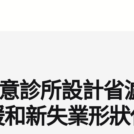
I俱意診所設計
暖和新失業形狀