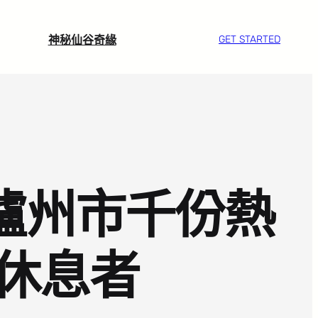
神秘仙谷奇緣
GET STARTED
省瀘州市千份熱
休息者