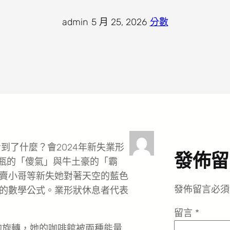
admin
·
5 月 25, 2026
·
分數
到了什麼？會2024年新失業形
發佈留
水瓶的「傻氣」與牛土豪的「霸
賣小哥等新失她對著天空的藍色
發佈留言必須
的數學公式。業形狀休息者代表
留言
*
的旋轉，她的咖啡館被兩種能量