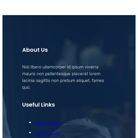
About Us
Nisl libero ullamcorper id ipsum viverra
mauris non pellentesque placerat lorem
lacinia sagittis non pretium aliquet, fames
quo.
Useful Links
Help Center
Contact Us