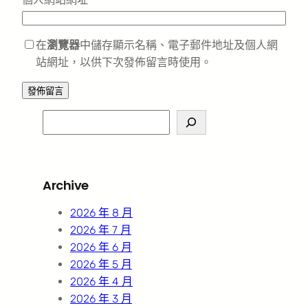
在
瀏覽器
中儲存顯示名稱、電子郵件地址及個人網
站網址，以供下次發佈留言時使用。
S
e
a
r
Archive
c
h
2026 年 8 月
2026 年 7 月
2026 年 6 月
2026 年 5 月
2026 年 4 月
2026 年 3 月