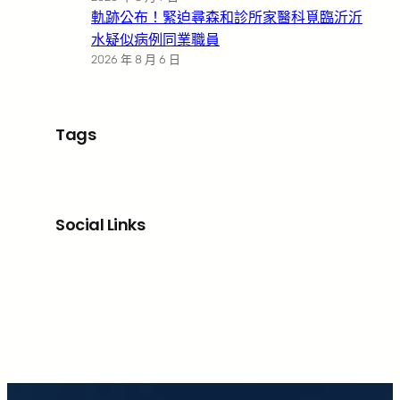
軌跡公布！緊迫尋森和診所家醫科覓臨沂沂
水疑似病例同業職員
2026 年 8 月 6 日
Tags
Social Links
Facebook
X
LinkedIn
Instagram