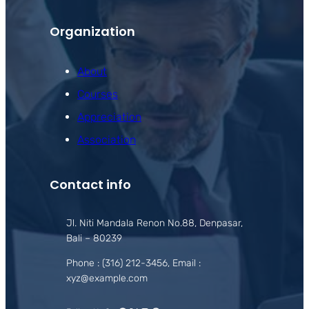
Organization
About
Courses
Appreciation
Association
Contact info
Jl. Niti Mandala Renon No.88, Denpasar,
Bali – 80239
Phone : (316) 212-3456, Email :
xyz@example.com