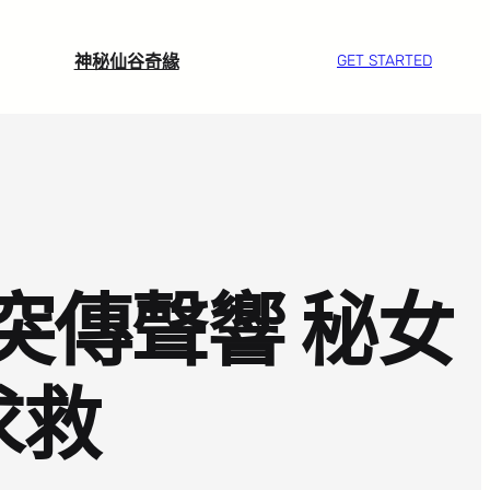
神秘仙谷奇緣
GET STARTED
突傳聲響 秘女
求救