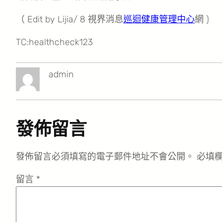
（ Edit by Lijia/ 8 視界消息
巡迴健康管理中心
網 )
TC:healthcheck123
admin
發佈留言
發佈留言必須填寫的電子郵件地址不會公開。
必填
留言
*