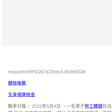
requestId:69502b7a22bdc5.86360028.
體檢推薦
全身健康檢查
戰爭日報， 2022年5月4日 ，一名男子
勞工體健
在出