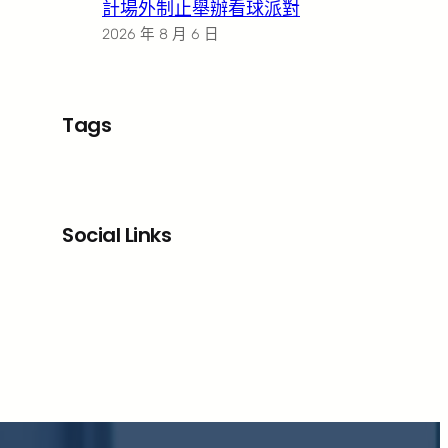
計場外制止舉辦看球派對
2026 年 8 月 6 日
Tags
Social Links
Facebook
X
LinkedIn
Instagram