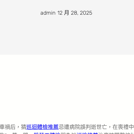
admin
·
12 月 28, 2025
·
車禍后，猜
巡迴體檢推薦
忌遭病院誤判逝世亡，在喪禮中