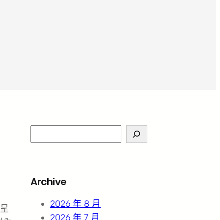
S
e
a
r
Archive
c
h
2026 年 8 月
呈
2026 年 7 月