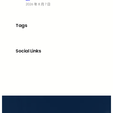
2026 年 8 月 7 日
Tags
Social Links
Facebook
X
LinkedIn
Instagram