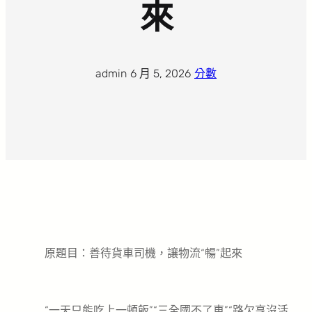
來
admin
·
6 月 5, 2026
·
分數
原題目：善待貨車司機，讓物流“暢”起來
“一天只能吃上一頓飯”“三全國不了車”“路欠亨沒活