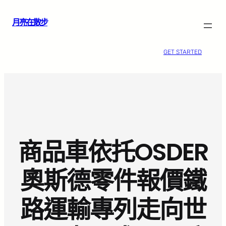
跳
月亮在散步
至
主
要
GET STARTED
內
容
商品車依托OSDER
奧斯德零件報價鐵
路運輸專列走向世