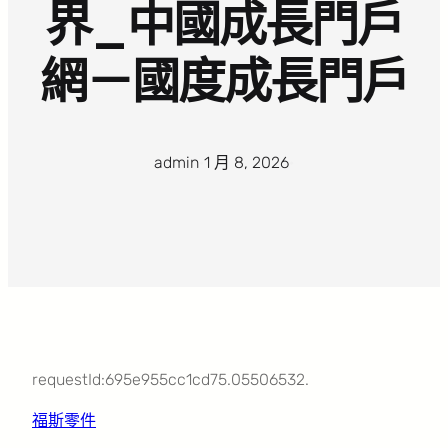
界_中國成長門戶
網－國度成長門戶
admin
·
1 月 8, 2026
·
requestId:695e955cc1cd75.05506532.
福斯零件