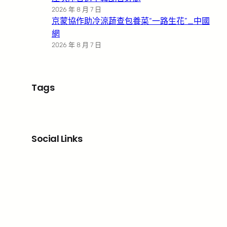
2026 年 8 月 7 日
京蒙協作助冷涼蔬查包養菜“一路生花”_中國
網
2026 年 8 月 7 日
Tags
Social Links
Facebook
X
LinkedIn
Instagram