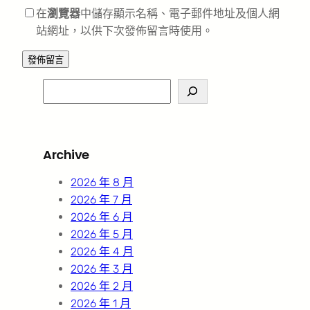
在
瀏覽器
中儲存顯示名稱、電子郵件地址及個人網
站網址，以供下次發佈留言時使用。
S
e
a
r
Archive
c
h
2026 年 8 月
2026 年 7 月
2026 年 6 月
2026 年 5 月
2026 年 4 月
2026 年 3 月
2026 年 2 月
2026 年 1 月