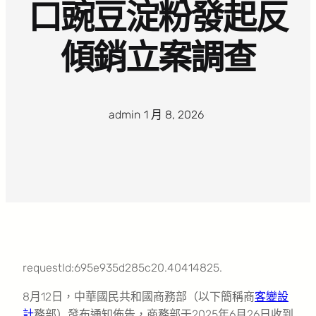
口豌豆淀粉發起反
傾銷立案調查
admin
·
1 月 8, 2026
·
requestId:695e935d285c20.40414825.
8月12日，中華國民共和國商務部（以下簡稱商
客變設
計
務部）發布通知佈告，商務部于2025年6月26日收到