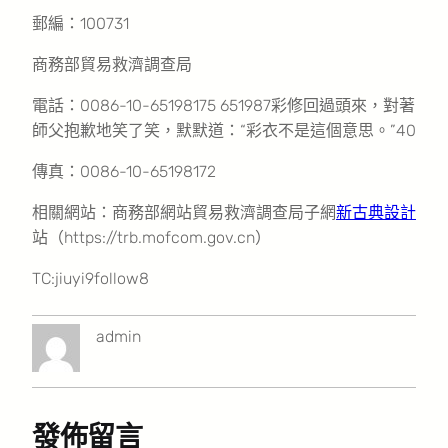
郵編：100731
商務部貿易救濟調查局
電話：0086-10-65198175 651987彩修回過頭來，對著
師父抱歉地笑了笑，默默道：“彩衣不是這個意思。”40
傳真：0086-10-65198172
相關網站：商務部網站貿易救濟調查局子網
新古典設計
站（https://trb.mofcom.gov.cn）
TC:jiuyi9follow8
admin
發佈留言