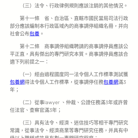
（三）法令、行政律例規則應該注銷的其他情況。
第十一條 省、自治區、直轄市國民當局司法行政
部分應該編制本行政區域內的商事調停組織名冊，并向
社會公布
包養
。
第十二條 商事調停組織聘請的商事調停員應該公
平正直，具有傑出的專門研究本質。商事調停員應該合
適下列前提之一：
（一）經由過程國度同一法令個人工作標準測試獲
包養網
得法令個人工作標準，從事調停任務
包養網
滿3
年；
（二）從事lawyer 、仲裁、公證任務滿3年或許曾
任法官、查察官滿3年；
（三）具有法令、經濟、迷信技巧等相干專門研究
常識，從事法令、經濟商業等專門研究任務，并具有中