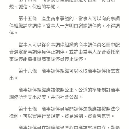
規、誠信、保密的準繩。
第十五條 產生商事爭議的，當事人可以向商事調
停組織請求調停。當事人一方明白謝絕調停的，不得調
停。
當事人可以從商事調停組織的商事調停員名冊中配
合選定商事調停員停止調停，或許由當事人配合委托商
事調停組織推舉商事調停員停止調停。
第十六條 商事調停組織可以收取商事調停所需支
出。
商事調停組織應該依照公正、公道的準繩制訂商事
調停所需支出尺度，并向社會公然。
第十七條 商事調停員展開調停運動應該按照法令
律例，可以實用行業規定、貿易通例、買賣習氣等。
商事調停員在調停經過歷程中應該堅持中立，勤懇