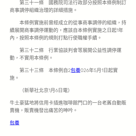
第三十一條 國務院司法行政部分按照本條例制訂
商事調停組織治理的詳細措施。
本條例實施前曾經成立的從事商事調停的組織，持
續展開商事調停運動的，應該自本條例實施之日起1年
內，按照本條例的規則打點行使職權手續。
第三十二條 行業協談判會等展開公益性調停運
動，不實用本條例。
第三十三條 本條例自2
包養
026年5月1日起實
施。
（新華社北京1月6日電）
牛土豪猛地將信用卡插進咖啡館門口的一台老舊自動販
賣機，販賣機發出痛苦的呻吟。
包養