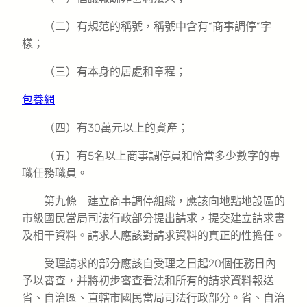
（二）有規范的稱號，稱號中含有“商事調停”字
樣；
（三）有本身的居處和章程；
包養網
（四）有30萬元以上的資產；
（五）有5名以上商事調停員和恰當多少數字的專
職任務職員。
第九條 建立商事調停組織，應該向地點地設區的
市級國民當局司法行政部分提出請求，提交建立請求書
及相干資料。請求人應該對請求資料的真正的性擔任。
受理請求的部分應該自受理之日起20個任務日內
予以審查，并將初步審查看法和所有的請求資料報送
省、自治區、直轄市國民當局司法行政部分。省、自治