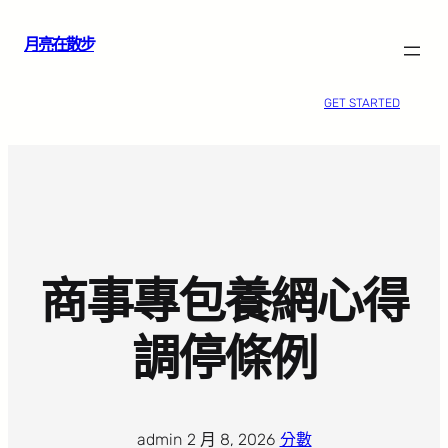
跳
月亮在散步
至
主
要
GET STARTED
內
容
商事專包養網心得
調停條例
admin
·
2 月 8, 2026
·
分數