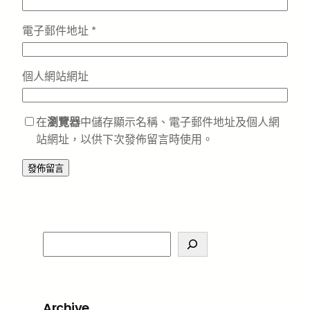
電子郵件地址
*
個人網站網址
在
瀏覽器
中儲存顯示名稱、電子郵件地址及個人網
站網址，以供下次發佈留言時使用。
S
e
a
r
Archive
c