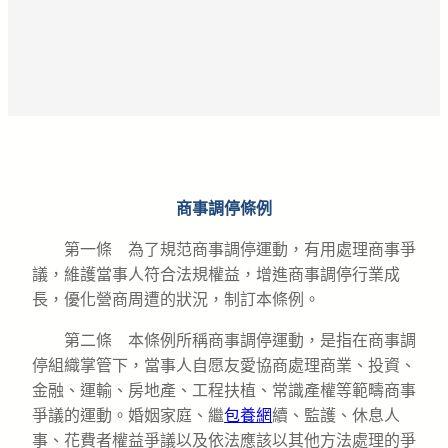
商事調停條例
第一條 為了規范商事調停運動，有用處理商事爭
議，維護當事人符合法規權益，增進商事調停行業成
長，優化營商周遭的狀況，制訂本條例。
第二條 本條例所稱商事調停運動，是指在商事調
停組織掌管下，當事人自愿友愛協商處理商業、投資、
金融、運輸、房地產、工程扶植、常識產權等範疇商事
爭議的運動。婚姻家庭、繼
包養網
續、監護、休息人
事、花費者權益爭議以及依法應該以其他方法處理的爭