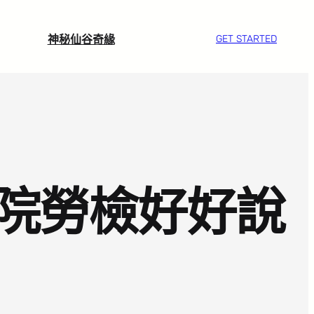
神秘仙谷奇緣
GET STARTED
院勞檢好好說