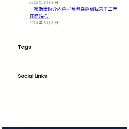
2026 年 8 月 8 日
一密斯爆婚介內幕—”台包養經驗我當了三年
任務婚托”
2026 年 8 月 8 日
Tags
Social Links
Facebook
X
LinkedIn
Instagram