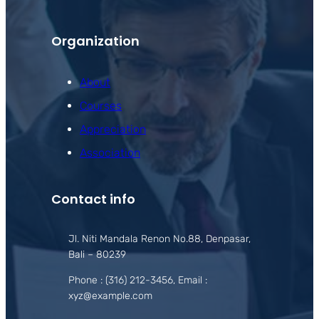
Organization
About
Courses
Appreciation
Association
Contact info
Jl. Niti Mandala Renon No.88, Denpasar,
Bali – 80239
Phone : (316) 212-3456, Email :
xyz@example.com