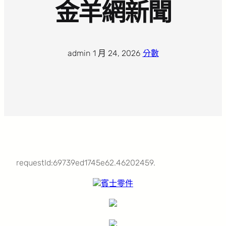
金羊網新聞
admin
·
1 月 24, 2026
·
分數
requestId:69739ed1745e62.46202459.
賓士零件