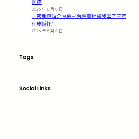
防控
2026 年 8 月 8 日
一密斯爆婚介內幕—”台包養經驗我當了三年
任務婚托”
2026 年 8 月 8 日
Tags
Social Links
Facebook
X
LinkedIn
Instagram