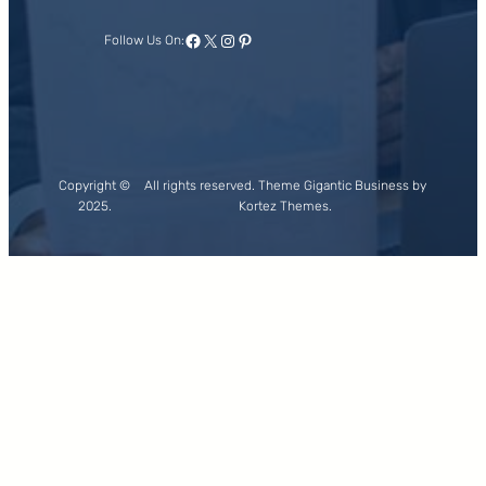
Facebook
X
Instagram
Pinterest
Follow Us On:
Copyright ©
All rights reserved. Theme Gigantic Business by
2025.
Kortez Themes.