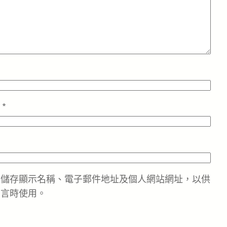
址
*
中儲存顯示名稱、電子郵件地址及個人網站網址，以供
留言時使用。