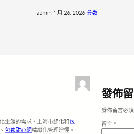
admin
·
1 月 26, 2026
·
分數
發佈留
發佈留言必須
化生涯的需求，上海市綠化和
包
留言
*
、
包養甜心網
精緻化管理途徑。