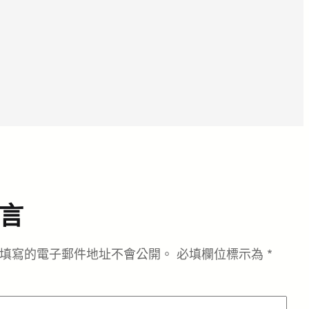
言
填寫的電子郵件地址不會公開。
必填欄位標示為
*