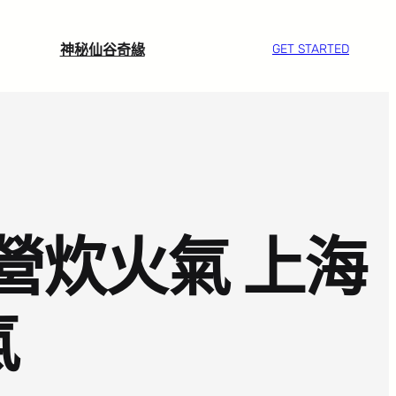
神秘仙谷奇緣
GET STARTED
營炊火氣 上海
氣