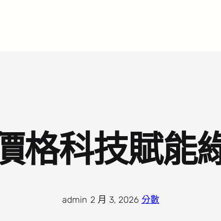
價格科技賦能
admin
·
2 月 3, 2026
·
分數