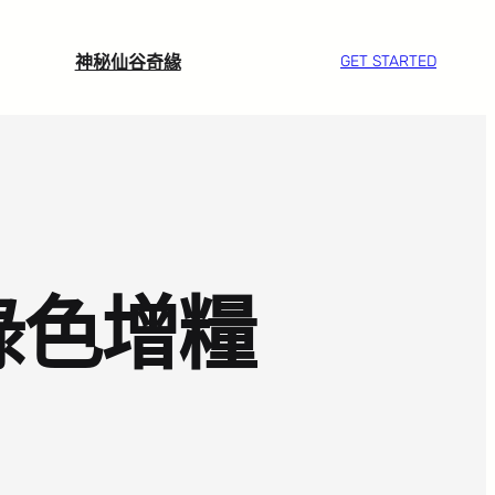
神秘仙谷奇緣
GET STARTED
綠色增糧