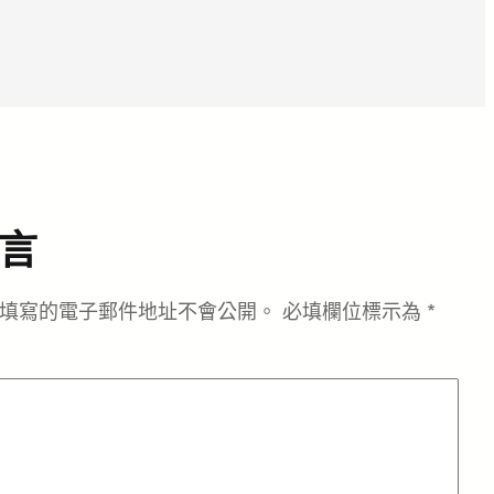
言
填寫的電子郵件地址不會公開。
必填欄位標示為
*