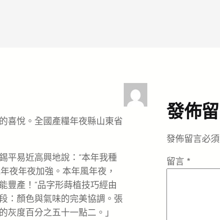
發佈留
的喜悅。全國產糧年夜縣山東省
發佈留言必須
錫平易近高興地說：“本年我種
留言
*
能年夜年夜加強。本年風年夜，
能豐產！”品字形蒔植技巧經由
段：顏色與氣味的完美協調。張
的灰度百分之五十一點二。」