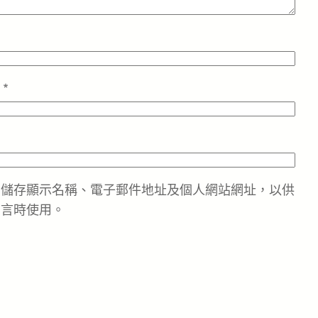
址
*
中儲存顯示名稱、電子郵件地址及個人網站網址，以供
留言時使用。