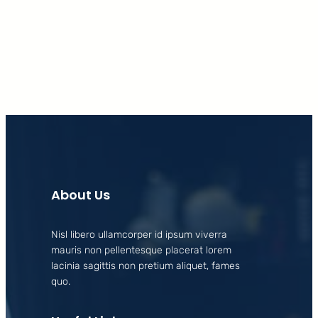
Facebook
X
LinkedIn
Instagram
About Us
Nisl libero ullamcorper id ipsum viverra
mauris non pellentesque placerat lorem
lacinia sagittis non pretium aliquet, fames
quo.