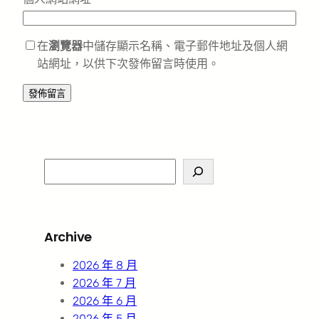
在
瀏覽器
中儲存顯示名稱、電子郵件地址及個人網
站網址，以供下次發佈留言時使用。
S
e
a
r
Archive
c
h
2026 年 8 月
2026 年 7 月
2026 年 6 月
2026 年 5 月