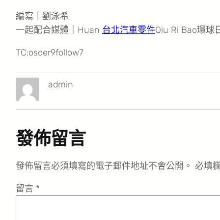
編寫｜劉泳希
一起配合媒體｜Huan
台北汽車零件
Qiu Ri Bao環
TC:osder9follow7
admin
發佈留言
發佈留言必須填寫的電子郵件地址不會公開。
必填
留言
*