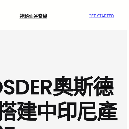
神秘仙谷奇緣
GET STARTED
SDER奧斯德
搭建中印尼產