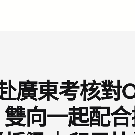
赴廣東考核對O
，雙向一起配合