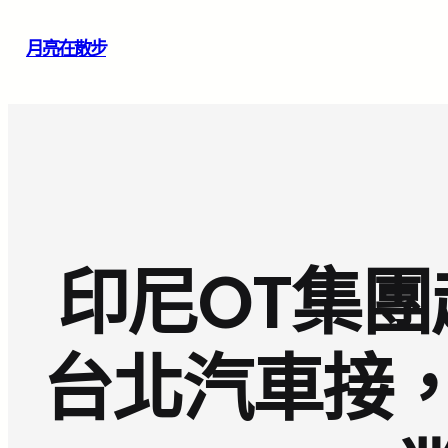
跳
月亮在散步
至
主
要
內
容
印尼OT集團
台北汽車接