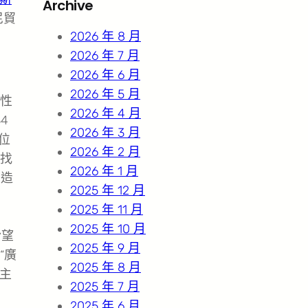
Archive
c
尼貿
h
2026 年 8 月
2026 年 7 月
2026 年 6 月
2026 年 5 月
性
2026 年 4 月
4
2026 年 3 月
位
2026 年 2 月
找
2026 年 1 月
制造
2025 年 12 月
2025 年 11 月
2025 年 10 月
盼望
2025 年 9 月
“廣
2025 年 8 月
主
2025 年 7 月
2025 年 6 月