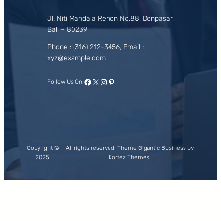
Jl. Niti Mandala Renon No.88, Denpasar,
Bali – 80239
Phone : (316) 212-3456, Email :
xyz@example.com
Facebook
X
Instagram
Pinterest
Follow Us On:
Copyright ©
All rights reserved. Theme Gigantic Business by
2025.
Kortez Themes.