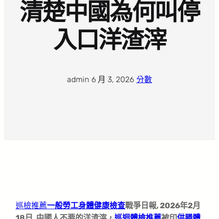
清楚中國為何叫停
入口洋渣滓
admin
·
6 月 3, 2026
·
分數
巡檢推薦
一般勞工身體健康檢查
戰爭日報, 2026年2月
18日, 中國人不要的洋渣滓，
巡迴體檢推薦
被印
供膳體