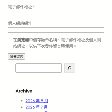
電子郵件地址
*
個人網站網址
在
瀏覽器
中儲存顯示名稱、電子郵件地址及個人網
站網址，以供下次發佈留言時使用。
S
e
a
r
Archive
c
h
2026 年 8 月
2026 年 7 月